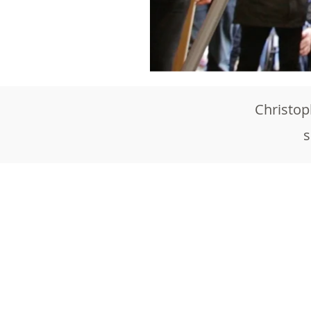
Christop
s