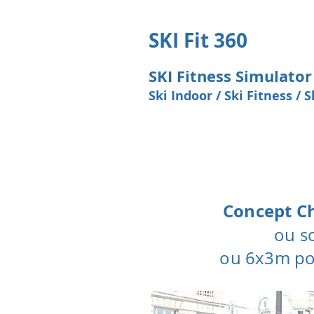
SKI Fit 360
SKI Fitness Simulator
Ski Indoor / Ski Fitness / 
Concept Ch
ou s
ou 6x3m pou