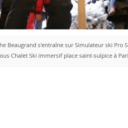
he Beaugrand s'entraîne sur Simulateur ski Pro SK
ous Chalet Ski immersif place saint-sulpice à Par