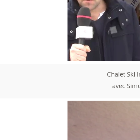
Chalet Ski 
avec Simu